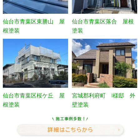
仙台市青葉区東勝山 屋
仙台市青葉区落合 屋根
根塗装
塗装
仙台市青葉区桜ケ丘 屋
宮城郡利府町 I様邸 外
根塗装
壁塗装