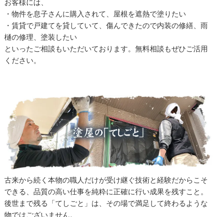
お客様には、
・物件を息子さんに購入されて、屋根を遮熱で塗りたい
・賃貸で戸建てを貸していて、傷んできたので内装の修繕、雨
樋の修理、塗装したい
といったご相談もいただいております。無料相談もぜひご活用
ください。
古来から続く本物の職人だけが受け継ぐ技術と経験だからこそ
できる、品質の高い仕事を純粋に正確に行い成果を残すこと。
後世まで残る「てしごと」は、その場で満足して終わるような
物ではございません。