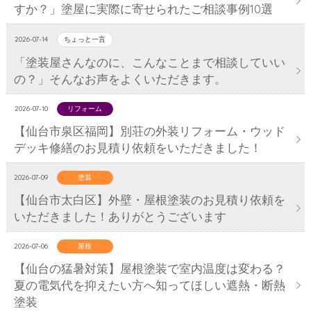
すか？」塗屋に実際に寄せられたご相談事例10選
2026-07-14
ちょっと一言
「塗装屋さんなのに、こんなことまで相談していい
の？」そんなお声をよくいただきます。
2026-07-10
リフォーム
【仙台市泉区福岡】別荘の外装リフォーム・ウッド
デッキ修繕のお見積り依頼をいただきました！
2026-07-09
塗装
【仙台市太白区】外壁・屋根塗装のお見積り依頼を
いただきました！ありがとうございます
2026-07-06
屋根
【仙台の猛暑対策】屋根塗装で室内温度は変わる？
夏の電気代を抑えたい方へ知ってほしい遮熱・断熱
塗装