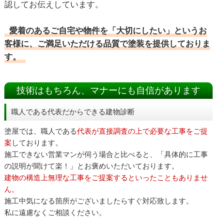
認してお伝えしています。
愛着のあるご自宅や物件を「大切にしたい」というお
客様に、ご満足いただける品質で塗装を提供しておりま
す。
技術はもちろん、マナーにも自信があります
職人である代表だからできる建物診断
塗屋では、職人である
代表が直接調査の上で必要な工事をご提
案
しております。
施工できない営業マンが伺う場合と比べると、「具体的に工事
の説明が聞けて楽！」とお褒めいただいております。
建物の構造上無理な工事をご提案するといったこともありませ
ん。
施工中気になる箇所がございましたらすぐ対応致します。
私に遠慮なくご相談ください。