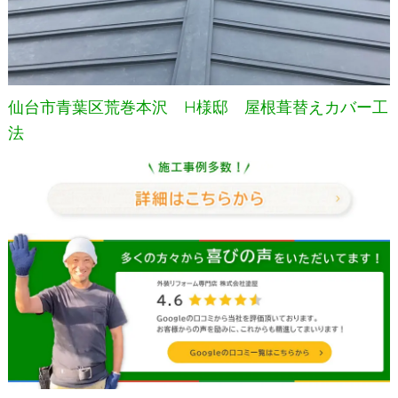
仙台市青葉区荒巻本沢 H様邸 屋根葺替えカバー工
法