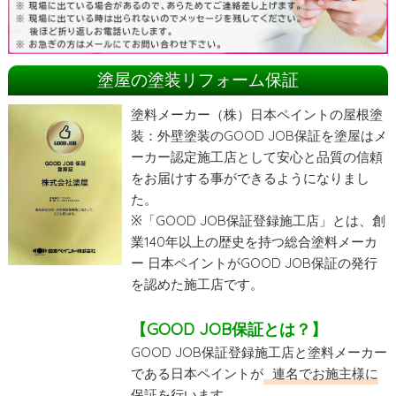
塗屋の塗装リフォーム保証
塗料メーカー（株）日本ペイントの屋根塗
装：外壁塗装のGOOD JOB保証を塗屋はメ
ーカー認定施工店として安心と品質の信頼
をお届けする事ができるようになりまし
た。
※「GOOD JOB保証登録施工店」とは、創
業140年以上の歴史を持つ総合塗料メーカ
ー 日本ペイントがGOOD JOB保証の発行
を認めた施工店です。
【GOOD JOB保証とは？】
GOOD JOB保証登録施工店と塗料メーカー
である日本ペイントが
連名でお施主様に
保証を行います
。