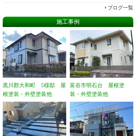
ブログ一覧
施工事例
黒川郡大和町 S様邸 屋
富谷市明石台 屋根塗
根塗装・外壁塗装他
装・外壁塗装他