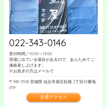
022-343-0146
受付時間／10:00～19:00
現場に出ている場合があるので、あらためてご
連絡差し上げます。
※お急ぎの方はメールで
981-3108
宮城県
仙台市泉区松陵
2丁目42番地
の9
交通アクセス