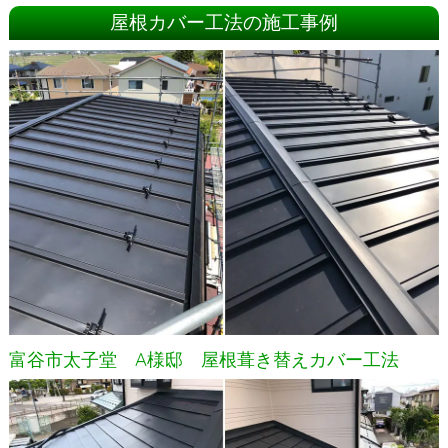
屋根カバー工法の施工事例
富谷市太子堂 A様邸 屋根葺き替えカバー工法