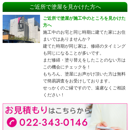
ご近所で塗屋を見かけた方へ
ご近所で塗屋が施工中のところを見かけた
方へ
施工中のお宅と同じ時期に建てた家にお住
まいではありませんか？
建てた時期が同じ家は、修繕のタイミング
も同じになることが多いです。
まだ修繕・塗り替えをしたことのない方は
この機会にチェックを！
もちろん、塗屋にお声がけ頂いた方は無料
で簡易調査をお受けしております。
せっかくのご縁ですので、遠慮なくご相談
ください！