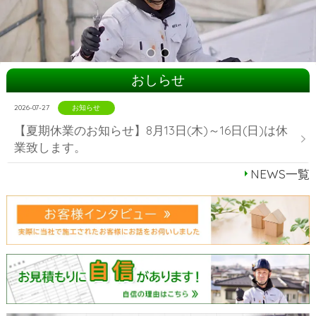
塗屋 外装 外壁 塗装 仙台
塗屋 外装 外壁 塗装 仙
おしらせ
2026-07-27
お知らせ
【夏期休業のお知らせ】8月13日(木)～16日(日)は休
業致します。
NEWS一覧