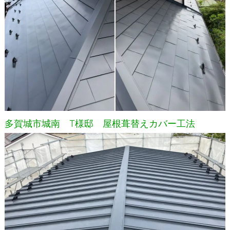
多賀城市城南 T様邸 屋根葺替えカバー工法