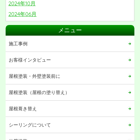
2024年10月
2024年06月
2024年05月
メニュー
2024年03月
施工事例
2024年02月
2024年01月
お客様インタビュー
2023年06月
屋根塗装・外壁塗装前に
2023年05月
2023年04月
屋根塗装（屋根の塗り替え）
2023年02月
屋根葺き替え
2022年12月
2022年09月
シーリングについて
2022年06月