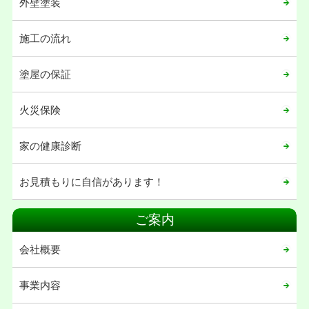
2022年05月
外壁塗装
2021年12月
施工の流れ
2021年11月
2021年10月
塗屋の保証
2021年04月
火災保険
2021年02月
2021年01月
家の健康診断
2020年12月
お見積もりに自信があります！
2020年11月
2020年08月
ご案内
2020年07月
会社概要
2020年06月
2020年05月
事業内容
2020年04月