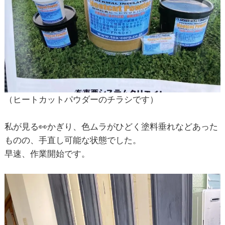
（ヒートカットパウダーのチラシです）
私が見る👀かぎり、色ムラがひどく塗料垂れなどあった
ものの、手直し可能な状態でした。
早速、作業開始です。