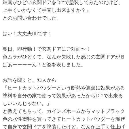
結露がひどい玄関ドアをDIYで塗装してみたのだけど、
上手くいかなくて手直し出来ますか？」
とのお問い合わせでした。
はい！大丈夫🙆‍♂️です！
翌日、即行動！で玄関ドアにご対面〜！
色ムラがひどくて、なんか失敗した感じの玄関ドアが🚪
ばぁーーーーん！と姿を表しました。
お話を聞くと、知人から
「ヒートカットパウダーという断熱や遮熱に効果がある
塗料を自分の家で使って効果があったからDIYで出来る
しいいんじゃない。」
と教えてもらって、カインズホームからマットブラック
色の水性塗料を買ってきてヒートカットパウダーを混ぜ
て自身で玄関ドアを塗装したけど、なんか上手く仕上げ