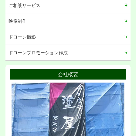
ご相談サービス
2020年03月
2020年02月
映像制作
2020年01月
ドローン撮影
2019年12月
2019年11月
ドローンプロモーション作成
2019年02月
2019年01月
会社概要