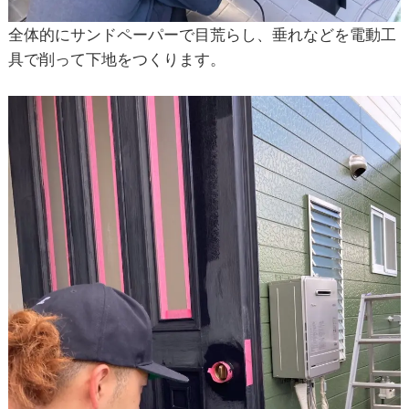
全体的にサンドペーパーで目荒らし、垂れなどを電動工
具で削って下地をつくります。