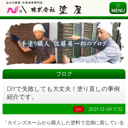
ブログ
DIYで失敗しても大丈夫！塗り直しの事例
紹介です。
2021-12-04 11:32
DIY
「カインズホームから購入した塗料で北側に面している