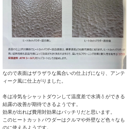
なので表面はザラザラな風合いの仕上げになり、アンテ
ィーク風に仕上がりました。
冬は冷気をシャットダウンして温度差で水滴💧ができる
結露の改善が期待できるようです。
効果が出れば費用対効果はバッチリだと思います。
このヒートカットパウダーはクルマや外壁など色々なも
のに使えるようです。