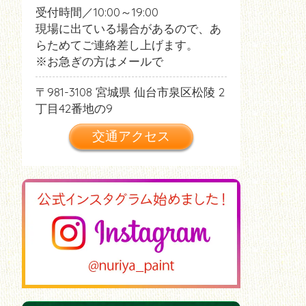
受付時間／10:00～19:00
現場に出ている場合があるので、あ
らためてご連絡差し上げます。
※お急ぎの方はメールで
981-3108
宮城県
仙台市泉区松陵
2
丁目42番地の9
交通アクセス