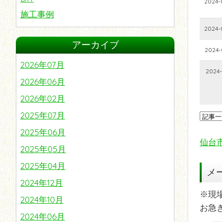
2024-
施工事例
2024-
リノベーション
アーカイブ
屋根
2024-
番外編
2026年07月
2024-
2026年06月
2026年02月
2025年07月
2025年06月
仙台
2025年05月
2025年04月
メ
2024年12月
※現
2024年10月
お急
2024年06月