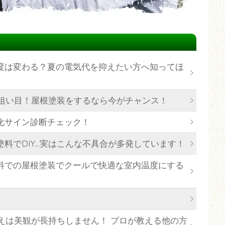
度は変わる？夏の電気代を抑えたい方へ知ってほ
が狙い目！屋根塗装をするなら今がチャンス！
化サイン診断チェック！
料でDIY…実はこんな不具合が多発しています！
料での屋根塗装でクールで快適な室内温度にする
えは美観が長持ちしません！ プロが教える他の方