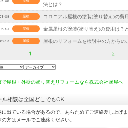
屋根
05-08
法とは？
コロニアル屋根の塗装(塗り替え)の費
屋根
03-08
金属屋根の塗装(塗り替え)の費用は？
屋根
03-04
屋根のリフォームを検討中の方からの
屋根
02-19
1
2
市で屋根・外壁の塗り替えリフォームなら株式会社塗屋へ
ール相談は全国どこでもOK
場に出ている場合があるので、あらためてご連絡差し上げま
ぎの方はメールでご連絡ください。