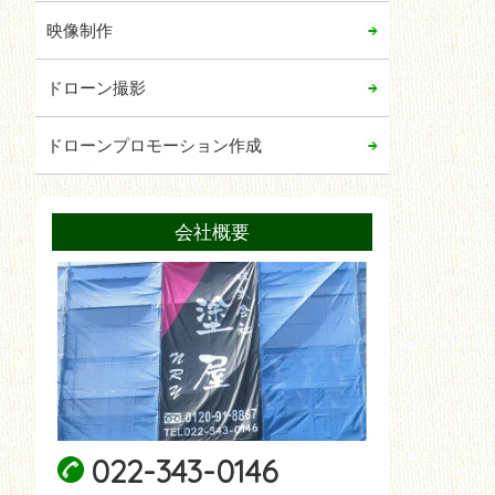
2020年02月
映像制作
2020年01月
2019年12月
ドローン撮影
2019年11月
ドローンプロモーション作成
2019年02月
2019年01月
会社概要
022-343-0146