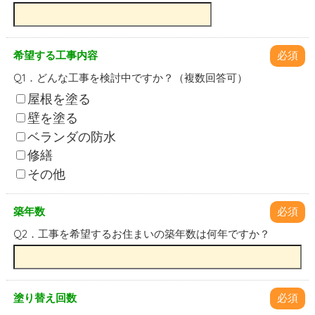
希望する工事内容
必須
Q1．どんな工事を検討中ですか？（複数回答可）
屋根を塗る
壁を塗る
ベランダの防水
修繕
その他
築年数
必須
Q2．工事を希望するお住まいの築年数は何年ですか？
塗り替え回数
必須