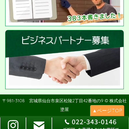
〒981-3108 宮城県仙台市泉区松陵2丁目42番地の9 © 株式会社
塗屋
▲ページTOP