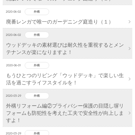
2020-06-02
外構
廃番レンガで唯一のガーデニング庭造り（１）
2020-06-02
外構
ウッドデッキの素材選びは耐久性を重視するとメン
テナンスが楽になりますよ！
2020-06-01
外構
もうひとつのリビング「ウッドデッキ」で楽しい生
活を過ごすライフスタイルを！
2020-03-29
外構
外構リフォーム編②プライバシー保護の目隠し塀リ
フォームも防犯性を考えた工夫で安全性が向上しま
すよ！
2020-03-29
外構