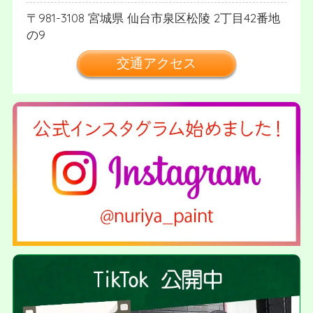
981-3108
宮城県
仙台市泉区松陵
2丁目42番地
の9
交通アクセス