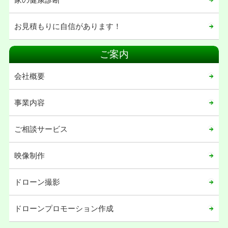
2020年12月
お見積もりに自信があります！
2020年11月
2020年08月
ご案内
2020年07月
会社概要
2020年06月
2020年05月
事業内容
2020年04月
ご相談サービス
2020年03月
2020年02月
映像制作
2020年01月
ドローン撮影
2019年12月
2019年11月
ドローンプロモーション作成
2019年02月