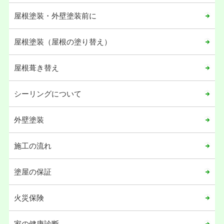
2023年06月
屋根塗装・外壁塗装前に
2023年05月
2023年04月
屋根塗装（屋根の塗り替え）
2023年02月
屋根葺き替え
2022年12月
2022年09月
シーリングについて
2022年06月
2022年05月
外壁塗装
2021年12月
施工の流れ
2021年11月
2021年10月
塗屋の保証
2021年04月
火災保険
2021年02月
2021年01月
家の健康診断