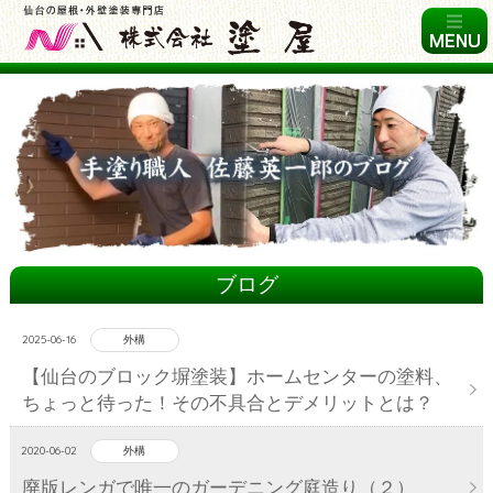
ブログ
2025-06-16
外構
【仙台のブロック塀塗装】ホームセンターの塗料、
ちょっと待った！その不具合とデメリットとは？
2020-06-02
外構
廃版レンガで唯一のガーデニング庭造り（２）