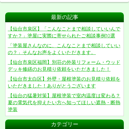
最新の記事
【仙台市泉区】「こんなことまで相談していいんで
すか？」塗屋に実際に寄せられたご相談事例10選
「塗装屋さんなのに、こんなことまで相談していい
の？」そんなお声をよくいただきます。
【仙台市泉区福岡】別荘の外装リフォーム・ウッド
デッキ修繕のお見積り依頼をいただきました！
【仙台市太白区】外壁・屋根塗装のお見積り依頼を
いただきました！ありがとうございます
【仙台の猛暑対策】屋根塗装で室内温度は変わる？
夏の電気代を抑えたい方へ知ってほしい遮熱・断熱
塗装
カテゴリー