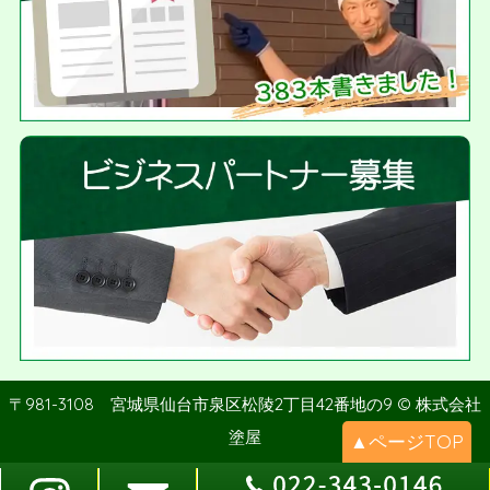
〒981-3108 宮城県仙台市泉区松陵2丁目42番地の9 © 株式会社
塗屋
▲ページTOP