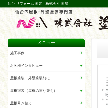
仙台 リフォーム 塗装 - 株式会社 塗屋
メニュー
施工事例
お客様インタビュー
屋根塗装・外壁塗装前に
屋根塗装（屋根の塗り替え）
屋根葺き替え