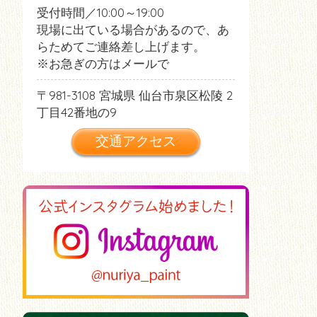
受付時間／10:00～19:00
現場に出ている場合があるので、あ
らためてご連絡差し上げます。
※お急ぎの方はメールで
981-3108
宮城県
仙台市泉区松陵
2
丁目42番地の9
交通アクセス