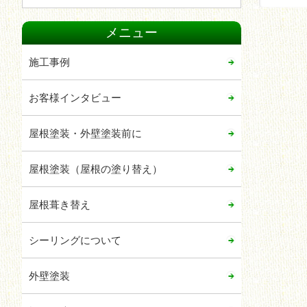
2024年05月
メニュー
2024年03月
2024年02月
施工事例
2024年01月
お客様インタビュー
2023年06月
2023年05月
屋根塗装・外壁塗装前に
2023年04月
屋根塗装（屋根の塗り替え）
2023年02月
2022年12月
屋根葺き替え
2022年09月
シーリングについて
2022年06月
2022年05月
外壁塗装
2021年12月