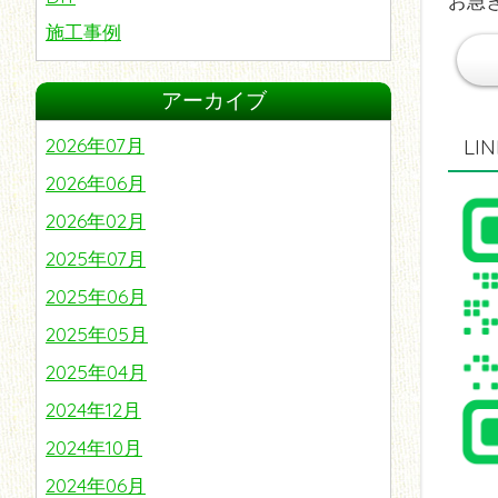
お急
施工事例
リノベーション
アーカイブ
屋根
番外編
2026年07月
L
2026年06月
2026年02月
2025年07月
2025年06月
2025年05月
2025年04月
2024年12月
2024年10月
2024年06月