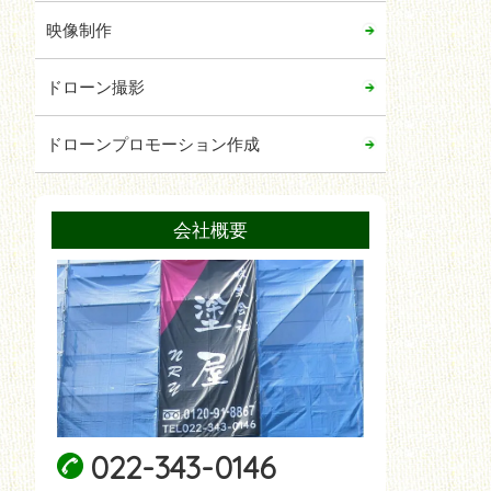
2020年02月
映像制作
2020年01月
2019年12月
ドローン撮影
2019年11月
ドローンプロモーション作成
2019年02月
2019年01月
会社概要
022-343-0146