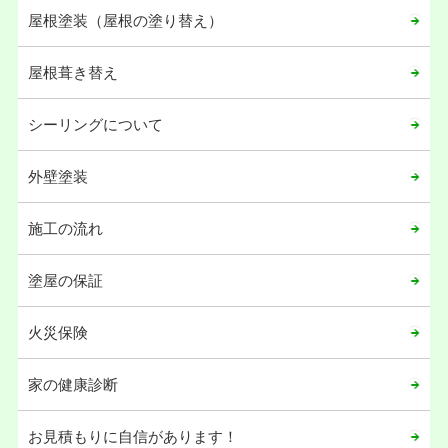
2023年04月
屋根塗装（屋根の塗り替え）
2023年02月
屋根葺き替え
2022年12月
2022年09月
シーリングについて
2022年06月
2022年05月
外壁塗装
2021年12月
施工の流れ
2021年11月
2021年10月
塗屋の保証
2021年04月
火災保険
2021年02月
2021年01月
家の健康診断
2020年12月
お見積もりに自信があります！