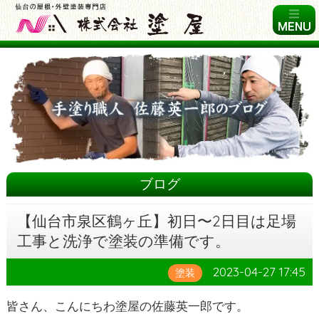
ブログ
【仙台市泉区鶴ヶ丘】初日〜2日目は足場
工事と洗浄で塗装の準備です。
2023-04-27 17:45
塗装
皆さん、こんにちわ塗屋の佐藤英一郎です。