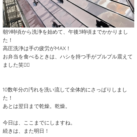
朝9時頃から洗浄を始めて、午後3時頃までかかりまし
た！
高圧洗浄は手の疲労がMAX！
お弁当を食べるときは、ハシを持つ手がプルプル震えて
ました笑😮‍💨
10数年分の汚れを洗い流して全体的にさっぱりしまし
た！
あとは翌日まで乾燥。乾燥。
今日は、ここまでにしますね。
続きは、また明日！