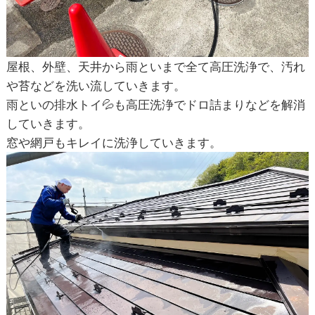
屋根、外壁、天井から雨といまで全て高圧洗浄で、汚れ
や苔などを洗い流していきます。
雨といの排水トイ💦も高圧洗浄でドロ詰まりなどを解消
していきます。
窓や網戸もキレイに洗浄していきます。