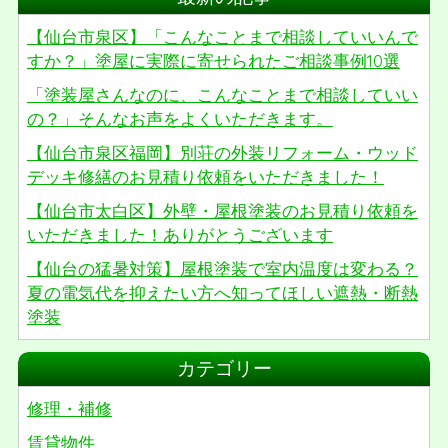
【仙台市泉区】「こんなことまで相談していいんで
すか？」塗屋に実際に寄せられたご相談事例10選
「塗装屋さんなのに、こんなことまで相談していい
の？」そんなお声をよくいただきます。
【仙台市泉区福岡】別荘の外装リフォーム・ウッド
デッキ修繕のお見積り依頼をいただきました！
【仙台市太白区】外壁・屋根塗装のお見積り依頼を
いただきました！ありがとうございます
【仙台の猛暑対策】屋根塗装で室内温度は変わる？
夏の電気代を抑えたい方へ知ってほしい遮熱・断熱
塗装
カテゴリー
修理・補修
賃貸物件