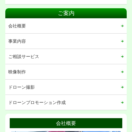
2020年11月
2020年08月
ご案内
2020年07月
会社概要
2020年06月
2020年05月
事業内容
2020年04月
ご相談サービス
2020年03月
2020年02月
映像制作
2020年01月
ドローン撮影
2019年12月
2019年11月
ドローンプロモーション作成
2019年02月
2019年01月
会社概要