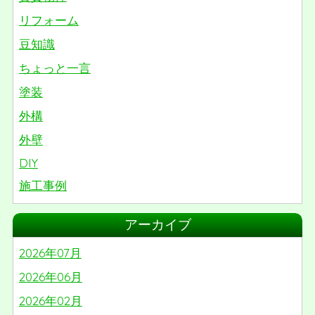
リフォーム
豆知識
ちょっと一言
塗装
外構
外壁
DIY
施工事例
リノベーション
アーカイブ
屋根
2026年07月
番外編
2026年06月
2026年02月