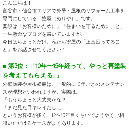
こんにちは！
富谷市・仙台市エリアで外壁・屋根のリフォーム工事を
専門にしている「塗屋（ぬりや）」です。
普段は「お客様のために」「住まいを守るために」と、
一生懸命なブログを書いていますが…
今日はちょっとだけ、私たち塗屋の「正直困ってるこ
と」をお話させてください！
■ 第3位：「10年〜15年経って、やっと再塗装
を考えてもらえる…」
外壁塗装や屋根塗装は、一般的に10年ごとのメンテナン
スが理想といわれますが、実際は…
「もうちょっと大丈夫かな？」
「まだ見た目キレイだし…」
というお客様が多く、12〜15年目くらいでようやくご相
談いただけるケースがよくあります。