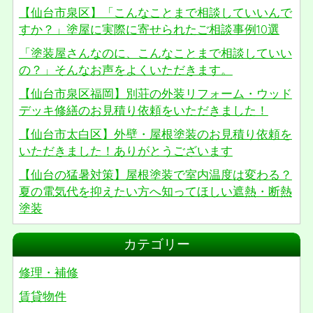
【仙台市泉区】「こんなことまで相談していいんで
すか？」塗屋に実際に寄せられたご相談事例10選
「塗装屋さんなのに、こんなことまで相談していい
の？」そんなお声をよくいただきます。
【仙台市泉区福岡】別荘の外装リフォーム・ウッド
デッキ修繕のお見積り依頼をいただきました！
【仙台市太白区】外壁・屋根塗装のお見積り依頼を
いただきました！ありがとうございます
【仙台の猛暑対策】屋根塗装で室内温度は変わる？
夏の電気代を抑えたい方へ知ってほしい遮熱・断熱
塗装
カテゴリー
修理・補修
賃貸物件