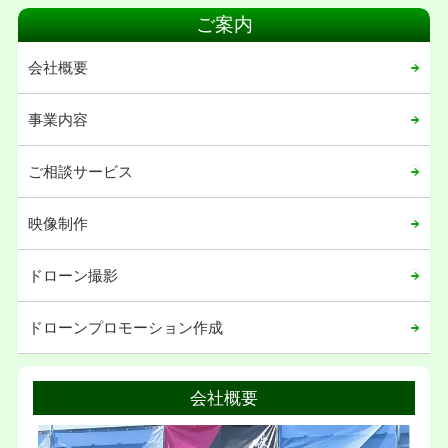
2020年08月
ご案内
2020年07月
会社概要
2020年06月
2020年05月
事業内容
2020年04月
ご相談サービス
2020年03月
2020年02月
映像制作
2020年01月
ドローン撮影
2019年12月
2019年11月
ドローンプロモーション作成
2019年02月
2019年01月
会社概要