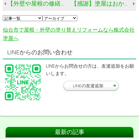
【外壁や屋根の修繕でイライラしていませんか？】他社の対応に不満を感じたら、塗屋にご相談ください！
【感謝】塗屋はおかげさまで創業17周年！地域に選ばれ続けた理由とは？
仙台市で屋根・外壁の塗り替えリフォームなら株式会社
塗屋へ
LINEからのお問い合わせ
LINEからお問合せの方は、友達追加をお願
いします。
LINEの友達追加
最新の記事