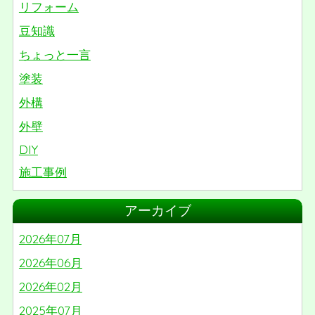
リフォーム
豆知識
ちょっと一言
塗装
外構
外壁
DIY
施工事例
リノベーション
アーカイブ
屋根
2026年07月
番外編
2026年06月
2026年02月
2025年07月