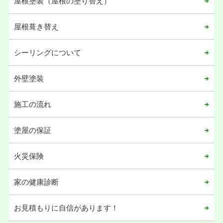
屋根塗装（屋根の塗り替え）
2023年02月
屋根葺き替え
2022年12月
2022年09月
シーリングについて
2022年06月
2022年05月
外壁塗装
2021年12月
施工の流れ
2021年11月
2021年10月
塗屋の保証
2021年04月
火災保険
2021年02月
2021年01月
家の健康診断
2020年12月
お見積もりに自信があります！
2020年11月