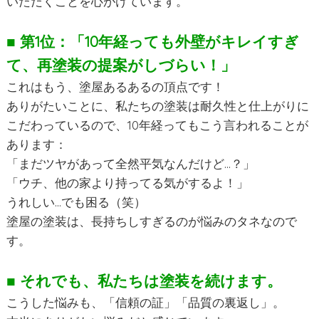
いただくことを心がけています。
■ 第1位：「10年経っても外壁がキレイすぎ
て、再塗装の提案がしづらい！」
これはもう、塗屋あるあるの頂点です！
ありがたいことに、私たちの塗装は耐久性と仕上がりに
こだわっているので、10年経ってもこう言われることが
あります：
「まだツヤがあって全然平気なんだけど…？」
「ウチ、他の家より持ってる気がするよ！」
うれしい…でも困る（笑）
塗屋の塗装は、長持ちしすぎるのが悩みのタネなので
す。
■ それでも、私たちは塗装を続けます。
こうした悩みも、「信頼の証」「品質の裏返し」。