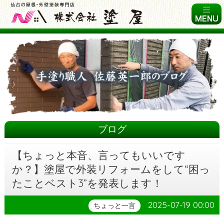
ブログ
【ちょっと本音、言ってもいいです
か？】塗屋で外装リフォームをして“困っ
たことベスト3”を発表します！
2025-07-19 00:00
ちょっと一言