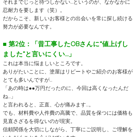
それまでじっと待つしかない…というのが、なかなかに
忍耐力を要します（笑）。
だからこそ、新しいお客様との出会いを常に探し続ける
努力が必要なんです。
■ 第2位：「昔工事したOBさんに“値上げし
ました”と言いにくい…」
これは本当に悩ましいところです。
ありがたいことに、塗屋はリピートやご紹介のお客様が
とても多いんですが…
「あの時は●●万円だったのに、今回は高くなったんだ
ね…」
と言われると、正直、心が痛みます…。
でも、材料費や人件費の高騰で、品質を保つには価格も
見直さざるを得ないのが現実。
信頼関係を大切にしながら、丁寧にご説明し、ご理解を