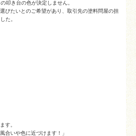
スの叩き台の色が決定しません。
選びたいとのご希望があり、取引先の塗料問屋の担
ました。
ます。
風合いや色に近づけます！」