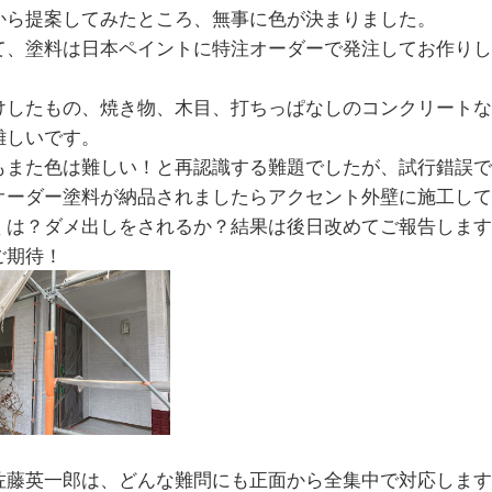
から提案してみたところ、無事に色が決まりました。
て、塗料は日本ペイントに特注オーダーで発注してお作りし
けしたもの、焼き物、木目、打ちっぱなしのコンクリートな
難しいです。
もまた色は難しい！と再認識する難題でしたが、試行錯誤で
オーダー塗料が納品されましたらアクセント外壁に施工し
くは？ダメ出しをされるか？結果は後日改めてご報告します
ご期待！
佐藤英一郎は、どんな難問にも正面から全集中で対応します