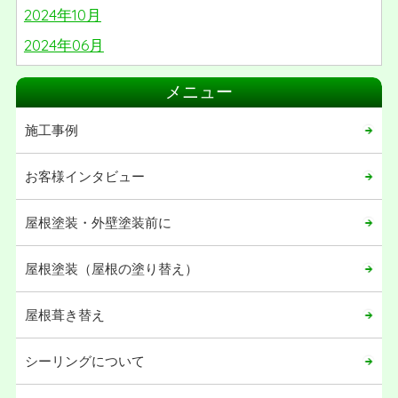
2024年10月
2024年06月
2024年05月
メニュー
2024年03月
施工事例
2024年02月
2024年01月
お客様インタビュー
2023年06月
屋根塗装・外壁塗装前に
2023年05月
2023年04月
屋根塗装（屋根の塗り替え）
2023年02月
屋根葺き替え
2022年12月
2022年09月
シーリングについて
2022年06月