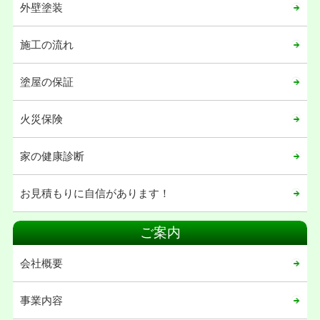
2022年05月
外壁塗装
2021年12月
施工の流れ
2021年11月
2021年10月
塗屋の保証
2021年04月
火災保険
2021年02月
2021年01月
家の健康診断
2020年12月
お見積もりに自信があります！
2020年11月
2020年08月
ご案内
2020年07月
会社概要
2020年06月
2020年05月
事業内容