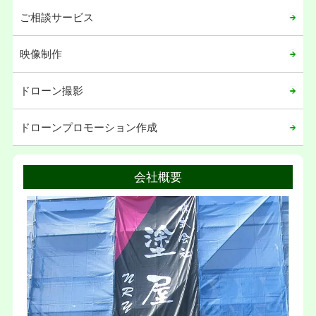
2020年04月
ご相談サービス
2020年03月
2020年02月
映像制作
2020年01月
ドローン撮影
2019年12月
2019年11月
ドローンプロモーション作成
2019年02月
2019年01月
会社概要