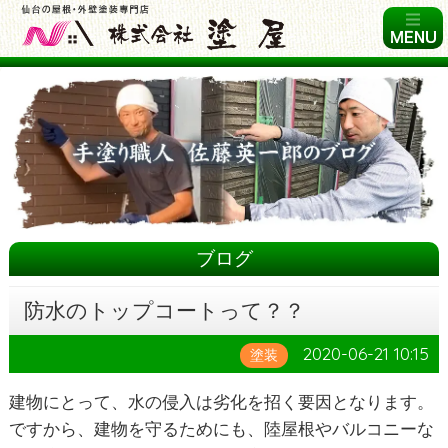
ブログ
防水のトップコートって？？
2020-06-21 10:15
塗装
建物にとって、水の侵入は劣化を招く要因となります。
ですから、建物を守るためにも、陸屋根やバルコニーな