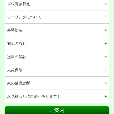
屋根葺き替え
2022年12月
2022年09月
シーリングについて
2022年06月
2022年05月
外壁塗装
2021年12月
施工の流れ
2021年11月
2021年10月
塗屋の保証
2021年04月
火災保険
2021年02月
2021年01月
家の健康診断
2020年12月
お見積もりに自信があります！
2020年11月
2020年08月
ご案内