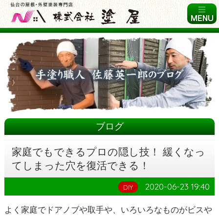
ブログ
家庭でもできるプロの隠し技！ 緩くなっ
てしまった穴を復活できる！
2020-06-23 19:40
DIY
よく家庭でドアノブや取手や、いろいろなものがビスや