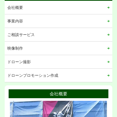
2020年07月
会社概要
2020年06月
2020年05月
事業内容
2020年04月
ご相談サービス
2020年03月
2020年02月
映像制作
2020年01月
ドローン撮影
2019年12月
2019年11月
ドローンプロモーション作成
2019年02月
2019年01月
会社概要