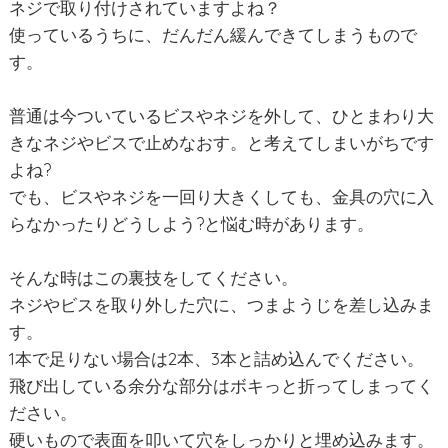
ネジで取り付けされていますよね？
使っているうちに、だんだん緩んできてしまうもので
す。
普通は今ついているビスやネジを外して、ひとまわり大
きなネジやビスで止めなおす。と考えてしまいがちです
よね?
でも、ビスやネジを一回り大きくしても、金具の穴に入
らなかったりどうしよう?と悩む時があります。
そんな時はこの裏技をしてください。
ネジやビスを取り外した穴に、つまようじを差し込みま
す。
1本で足りない場合は2本、3本と詰め込んでください。
飛び出している余分な部分はボキっと折ってしまってく
ださい。
硬いもので表面を叩いて穴をしっかりと埋め込みます。