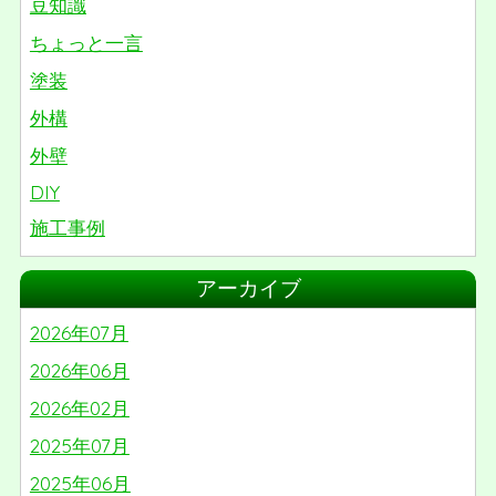
豆知識
ちょっと一言
塗装
外構
外壁
DIY
施工事例
リノベーション
アーカイブ
屋根
2026年07月
番外編
2026年06月
2026年02月
2025年07月
2025年06月