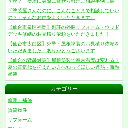
すか？」塗屋に実際に寄せられたご相談事例10選
「塗装屋さんなのに、こんなことまで相談していい
の？」そんなお声をよくいただきます。
【仙台市泉区福岡】別荘の外装リフォーム・ウッド
デッキ修繕のお見積り依頼をいただきました！
【仙台市太白区】外壁・屋根塗装のお見積り依頼を
いただきました！ありがとうございます
【仙台の猛暑対策】屋根塗装で室内温度は変わる？
夏の電気代を抑えたい方へ知ってほしい遮熱・断熱
塗装
カテゴリー
修理・補修
賃貸物件
リフォーム