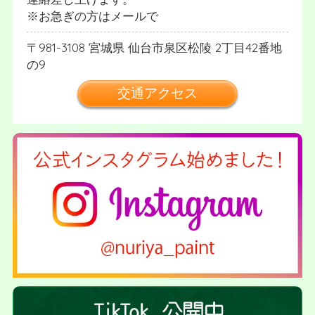
※お急ぎの方はメールで
981-3108
宮城県
仙台市泉区松陵
2丁目42番地
の9
交通アクセス