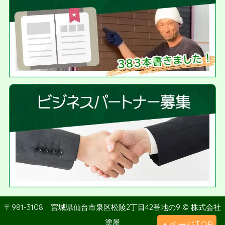
〒981-3108 宮城県仙台市泉区松陵2丁目42番地の9 © 株式会社
塗屋
▲ページTOP