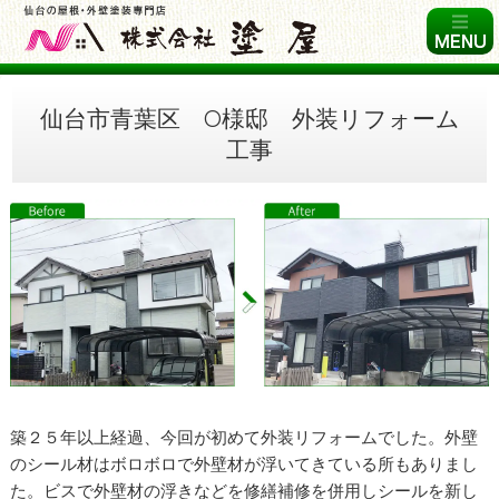
仙台市青葉区 O様邸 外装リフォーム
工事
築２５年以上経過、今回が初めて外装リフォームでした。外壁
のシール材はボロボロで外壁材が浮いてきている所もありまし
た。ビスで外壁材の浮きなどを修繕補修を併用しシールを新し