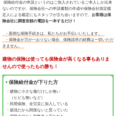
保険給付金の申請というのはご加入されているご本人しか出来
ないのですが、保険会社への申請書類の作成や保険会社指定鑑
定人による鑑定にもスタッフが立ち会いますので、
お客様は保
険会社に調査依頼の電話を一本するだけ！
・面倒な保険手続きは、私たちがお手伝いいたします。
・保険金が万が一おりない場合、保険請求の経費は一切いただ
きません。
建物の保険は使っても保険金が高くなる事もありま
せんので使ったもの勝ち！
保険給付金が下りた方
・建物に小さな傷だけしか無い
（ヒビも無いなど）
・民間保険、全労災に加入している
・築浅だから関係ないと思っていた