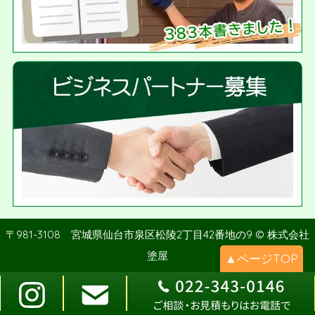
〒981-3108 宮城県仙台市泉区松陵2丁目42番地の9 © 株式会社
塗屋
▲ページTOP