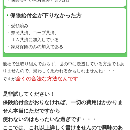
・保険会社から対象外と言われた
保険給付金が下りなかった方
・受領済み
・県民共済、コープ共済、
ＪＡ共済に加入している
・家財保険のみの加入である
他社では取り組んでおらず、世の中に浸透している方法でもあ
りませんので、疑わしく思われるかもしれませんね・・・
全くの合法な方法なんです！
ですが
是非試してください！
保険給付金がおりなければ、一切の費用はかかりま
せん本当にただですから
使わないのはもったいな過ぎです・・・
ここでは、これ以上詳しく書けませんので興味のあ